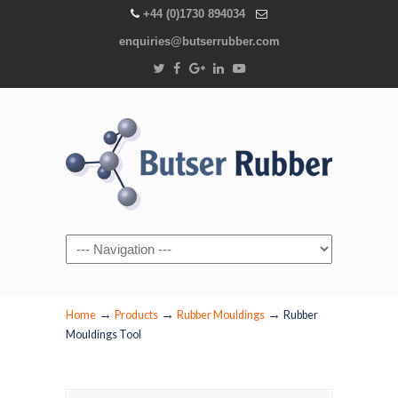
+44 (0)1730 894034
enquiries@butserrubber.com
Navigation
→
→
→
Home
Products
Rubber Mouldings
Rubber
Mouldings Tool