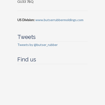
GU33 7BQ
US Division:
www.butserrubbermoldings.com
Tweets
Tweets by @butser_rubber
Find us